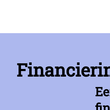
Financieri
Ee
fi