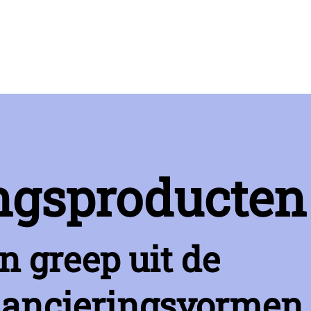
ngsproducten
n greep uit de
nancieringsvormen