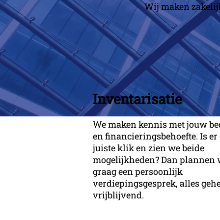
Wij maken zakelijke
Inventarisatie
We maken kennis met jouw bed
en financieringsbehoefte. Is er
juiste klik en zien we beide
mogelijkheden? Dan plannen 
graag een persoonlijk
verdiepingsgesprek, alles gehe
vrijblijvend.