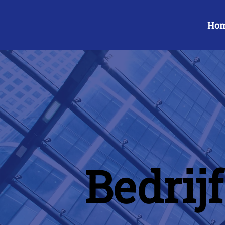
Ho
Bedrij